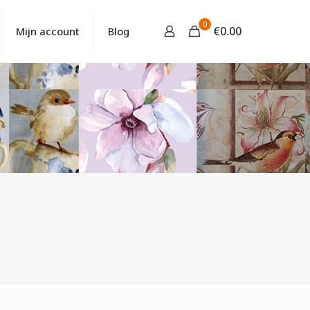
0
€
0.00
Mijn account
Blog