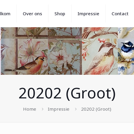
lkom
Over ons
Shop
Impressie
Contact
20202 (Groot)
Home
Impressie
20202 (Groot)