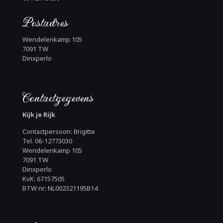
Postadres
Wendelenkamp 105
7091 TW
Dinxperlo
Contactgegevens
Kijk je Rijk
Contactpersoon: Brigitte
Tel. 06-12773030
Wendelenkamp 105
7091 TW
Dinxperlo
KvK: 67157505
BTW nr: NL002321195B14