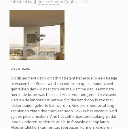
Published by
Brigitte Flory
at
juli 11, 2023
Lieve lezer,
Op dit moment dat ik dit schrijf begint het eindelijk een beetje
te waaien hier. Frisse wind kan iedereen op dit moment wel
gebruiken denk ik naar zo’n warme klamme dag! Tenminste
hier in de buurt was het klam. Maar voor diegene die vakantie
viert en de kinderen is het wel fijn dat het droog is zodat er
lekker buiten geleefd kan worden. Kinderen moeten al lang
zat binnen zitten door het jaar heen. Lekker het water in, kind
zijn en plezier maken. Vind het zelf ontzettend belangrijk dat
jonge kinderen spelende wijs hun fantasie de loop laten.
Alles ontdekken kunnen, zich verbazen kunnen. Kinderen