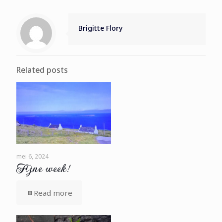
Brigitte Flory
Related posts
mei 6, 2024
Fijne week!
Read more