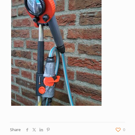
Share
0