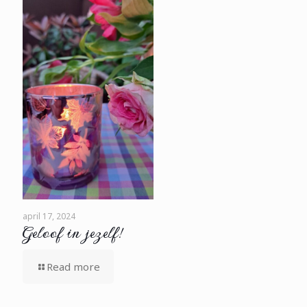
april 17, 2024
Geloof in jezelf!
Read more