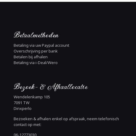
Betaalmethoden
Betaling via uw Paypal account
Overschrijving per bank
Betalen bij afhalen
Betaling via i-Deal/Wero
Bezoek- & Afhaallocatie
Wendelenkamp 105
7091 TW
Dinxperlo
Bezoeken & afhalen enkel op afspraak, neem telefonisch
contact op met:
06-12773030