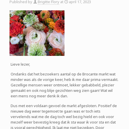
Published by
Brigitte Flory
at
april 17, 2023
Lieve lezer,
Ondanks dat het bezoekers aantal op de Brocante markt wat
minder was als de vorige keer, heb ik me daar prima vermaakt.
Gezellige mensen weer ontmoet, lekker gebabbeld, plezier
gemaakt en ook nog blije gezichten weg zien gaan! Wat wil
een mens nog meer denk ik dan.
Dus met een voldaan gevoel de markt afgesloten. Positief de
nieuwe dag weer tegemoet te gaan was er toch iets
vervelends wat me de dag toch wel bezig hield en ook voor
mezelf weer bevestig kreeg dat ik sta waar ik voor sta en dat
is vooral gerechtigheid. Ik laat me niet bezeiken. Door