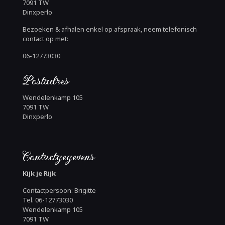
7091 TW
Dinxperlo
Bezoeken & afhalen enkel op afspraak, neem telefonisch
contact op met:
06-12773030
Postadres
Wendelenkamp 105
7091 TW
Dinxperlo
Contactgegevens
Kijk je Rijk
Contactpersoon: Brigitte
Tel. 06-12773030
Wendelenkamp 105
7091 TW