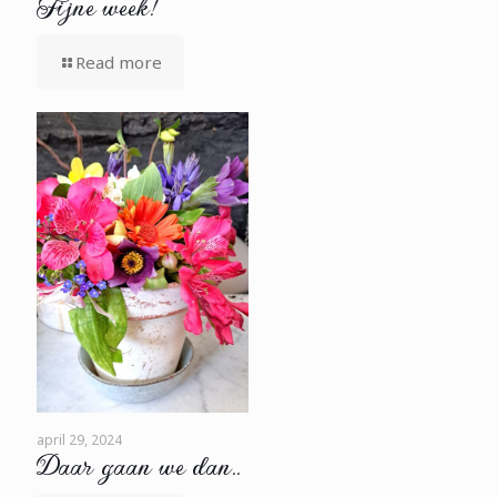
Fijne week!
Read more
april 29, 2024
Daar gaan we dan..