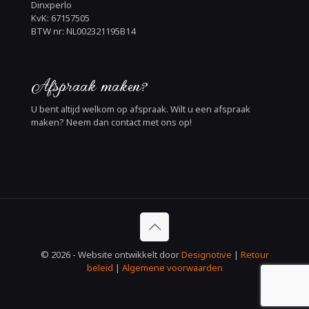
Dinxperlo
KvK: 67157505
BTW nr: NL002321195B14
Afspraak maken?
U bent altijd welkom op afspraak. Wilt u een afspraak
maken? Neem dan contact met ons op!
© 2026 - Website ontwikkelt door
Designotive
|
Retour
beleid
|
Algemene voorwaarden