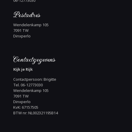
06-12773030
Postadres
Wendelenkamp 105
7091 TW
Dinxperlo
Contactgegevens
Kijk je Rijk
Contactpersoon: Brigitte
Tel. 06-12773030
Wendelenkamp 105
7091 TW
Dinxperlo
KvK: 67157505
BTW nr: NL002321195B14