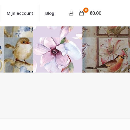
0
€
0.00
Mijn account
Blog