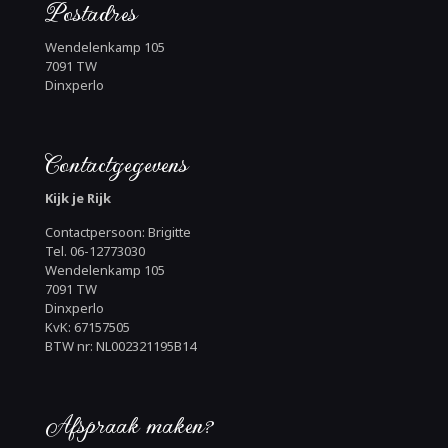
Postadres
Wendelenkamp 105
7091 TW
Dinxperlo
Contactgegevens
Kijk je Rijk
Contactpersoon: Brigitte
Tel. 06-12773030
Wendelenkamp 105
7091 TW
Dinxperlo
KvK: 67157505
BTW nr: NL002321195B14
Afspraak maken?