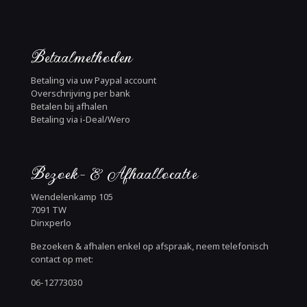
Betaalmethoden
Betaling via uw Paypal account
Overschrijving per bank
Betalen bij afhalen
Betaling via i-Deal/Wero
Bezoek- & Afhaallocatie
Wendelenkamp 105
7091 TW
Dinxperlo
Bezoeken & afhalen enkel op afspraak, neem telefonisch
contact op met:
06-12773030