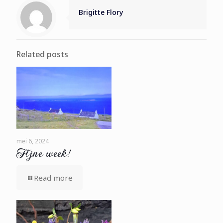
Brigitte Flory
Related posts
mei 6, 2024
Fijne week!
Read more