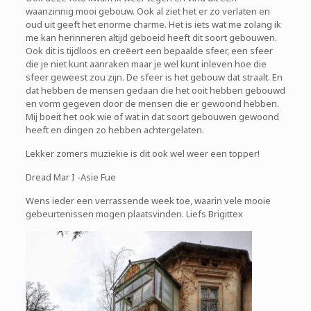
waanzinnig mooi gebouw. Ook al ziet het er zo verlaten en
oud uit geeft het enorme charme. Het is iets wat me zolang ik
me kan herinneren altijd geboeid heeft dit soort gebouwen.
Ook dit is tijdloos en creëert een bepaalde sfeer, een sfeer
die je niet kunt aanraken maar je wel kunt inleven hoe die
sfeer geweest zou zijn. De sfeer is het gebouw dat straalt. En
dat hebben de mensen gedaan die het ooit hebben gebouwd
en vorm gegeven door de mensen die er gewoond hebben.
Mij boeit het ook wie of wat in dat soort gebouwen gewoond
heeft en dingen zo hebben achtergelaten.
Lekker zomers muziekie is dit ook wel weer een topper!
Dread Mar I -Asie Fue
Wens ieder een verrassende week toe, waarin vele mooie
gebeurtenissen mogen plaatsvinden. Liefs Brigittex