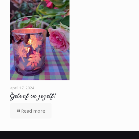
april 17, 2024
Geloof in jezelf!
Read more