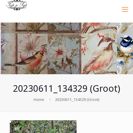
20230611_134329 (Groot)
Home
20230611_134329 (Groot)