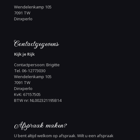
Wendelenkamp 105
7091 TW
Dinxperlo
Contactgegevens
Kijk je Rijk
Contactpersoon: Brigitte
Tel. 06-12773030
Wendelenkamp 105
7091 TW
Dinxperlo
KvK: 67157505
BTW nr: NL002321195B14
Afspraak maken?
U bent altijd welkom op afspraak. Wilt u een afspraak