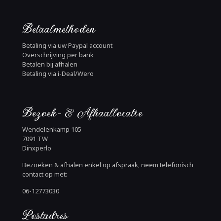
Betaalmethoden
Betaling via uw Paypal account
Overschrijving per bank
Betalen bij afhalen
Betaling via i-Deal/Wero
Bezoek- & Afhaallocatie
Wendelenkamp 105
7091 TW
Dinxperlo
Bezoeken & afhalen enkel op afspraak, neem telefonisch
contact op met:
06-12773030
Postadres