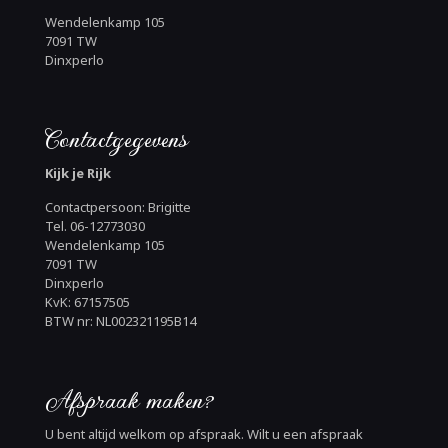
Wendelenkamp 105
7091 TW
Dinxperlo
Contactgegevens
Kijk je Rijk
Contactpersoon: Brigitte
Tel. 06-12773030
Wendelenkamp 105
7091 TW
Dinxperlo
KvK: 67157505
BTW nr: NL002321195B14
Afspraak maken?
U bent altijd welkom op afspraak. Wilt u een afspraak