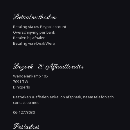
Betaalmethoden
Betaling via uw Paypal account
Overschrijving per bank
Betalen bij afhalen
Betaling via i-Deal/Wero
Bezoek- & Afhaallocatie
Wendelenkamp 105
7091 TW
Dinxperlo
Bezoeken & afhalen enkel op afspraak, neem telefonisch
contact op met:
06-12773030
Postadres