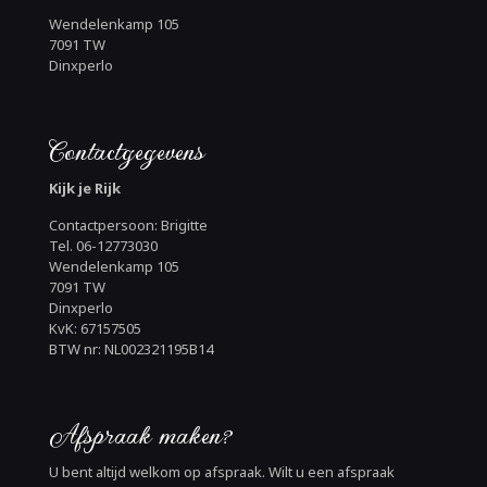
Wendelenkamp 105
7091 TW
Dinxperlo
Contactgegevens
Kijk je Rijk
Contactpersoon: Brigitte
Tel. 06-12773030
Wendelenkamp 105
7091 TW
Dinxperlo
KvK: 67157505
BTW nr: NL002321195B14
Afspraak maken?
U bent altijd welkom op afspraak. Wilt u een afspraak