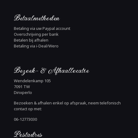
Betaalmethoden
Betaling via uw Paypal account
Overschrijving per bank
Betalen bij afhalen
Betaling via i-Deal/Wero
Bezoek- & Afhaallocatie
Wendelenkamp 105
7091 TW
Dinxperlo
Bezoeken & afhalen enkel op afspraak, neem telefonisch
contact op met:
06-12773030
Postadres