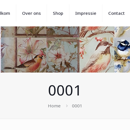
lkom
Over ons
Shop
Impressie
Contact
0001
Home
0001