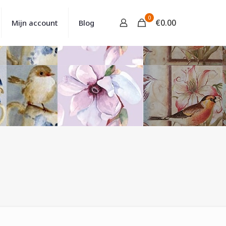
0
€
0.00
Mijn account
Blog