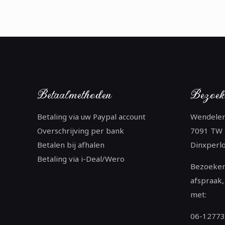
Betaalmethoden
Bezoek
Betaling via uw Paypal account
Wendele
Overschrijving per bank
7091 TW
Betalen bij afhalen
Dinxperl
Betaling via i-Deal/Wero
Bezoeken
afspraak,
met:
06-1277