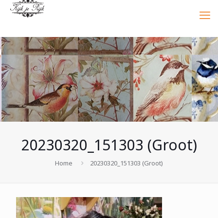
20230320_151303 (Groot)
Home
20230320_151303 (Groot)