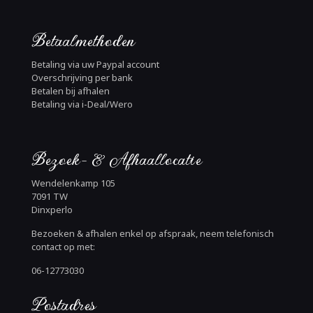
Betaalmethoden
Betaling via uw Paypal account
Overschrijving per bank
Betalen bij afhalen
Betaling via i-Deal/Wero
Bezoek- & Afhaallocatie
Wendelenkamp 105
7091 TW
Dinxperlo
Bezoeken & afhalen enkel op afspraak, neem telefonisch
contact op met:
06-12773030
Postadres