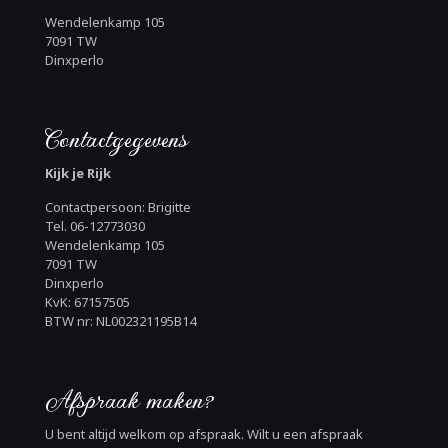
Wendelenkamp 105
7091 TW
Dinxperlo
Contactgegevens
Kijk je Rijk
Contactpersoon: Brigitte
Tel. 06-12773030
Wendelenkamp 105
7091 TW
Dinxperlo
KvK: 67157505
BTW nr: NL002321195B14
Afspraak maken?
U bent altijd welkom op afspraak. Wilt u een afspraak