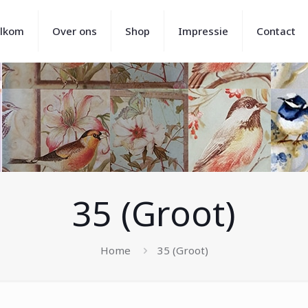
lkom
Over ons
Shop
Impressie
Contact
35 (Groot)
Home
35 (Groot)