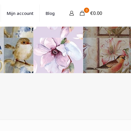
0
€
0.00
Mijn account
Blog