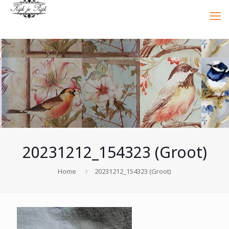
20231212_154323 (Groot)
Home
20231212_154323 (Groot)