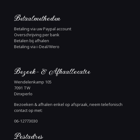
Betaalmethoden
Betaling via uw Paypal account
Overschrijving per bank
Betalen bij afhalen
Betaling via i-Deal/Wero
Bezoek- & Afhaallocatie
Wendelenkamp 105
7091 TW
Dinxperlo
Bezoeken & afhalen enkel op afspraak, neem telefonisch
contact op met:
06-12773030
Postadres