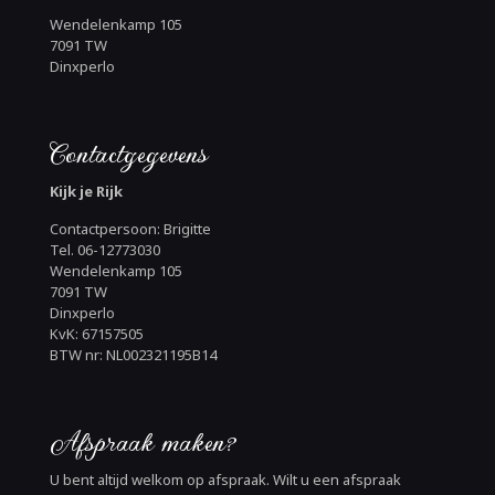
Wendelenkamp 105
7091 TW
Dinxperlo
Contactgegevens
Kijk je Rijk
Contactpersoon: Brigitte
Tel. 06-12773030
Wendelenkamp 105
7091 TW
Dinxperlo
KvK: 67157505
BTW nr: NL002321195B14
Afspraak maken?
U bent altijd welkom op afspraak. Wilt u een afspraak