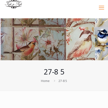
27-8 5
Home
27-8 5