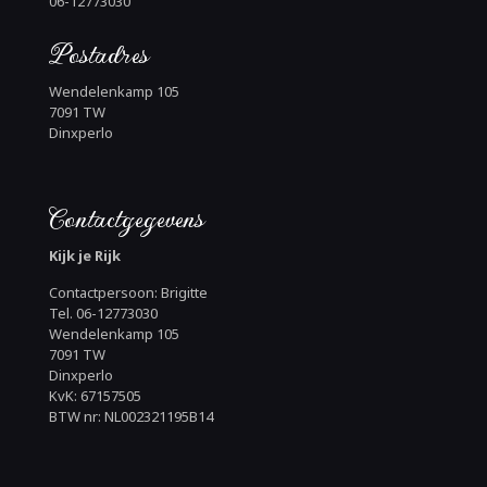
06-12773030
Postadres
Wendelenkamp 105
7091 TW
Dinxperlo
Contactgegevens
Kijk je Rijk
Contactpersoon: Brigitte
Tel. 06-12773030
Wendelenkamp 105
7091 TW
Dinxperlo
KvK: 67157505
BTW nr: NL002321195B14