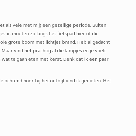
 als vele met mij) een gezellige periode. Buiten
jes in moeten zo langs het fietspad hier of die
ooie grote boom met lichtjes brand. Heb al gedacht
 Maar vind het prachtig al die lampjes en je voelt
n wat te gaan eten met kerst. Denk dat ik een paar
 ochtend hoor bij het ontbijt vind ik genieten. Het