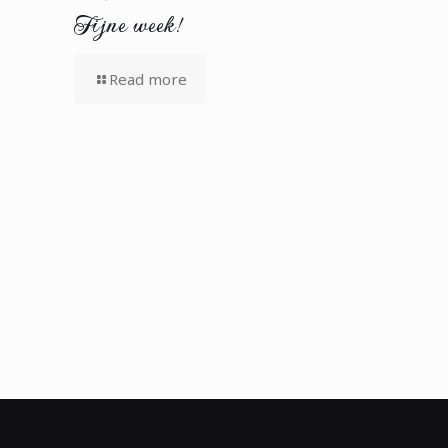
Fijne week!
Read more