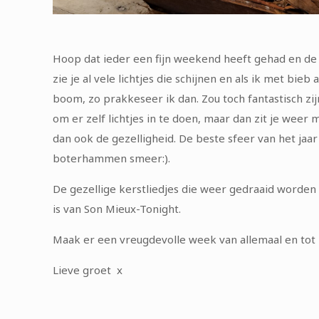
Hoop dat ieder een fijn weekend heeft gehad en de 
zie je al vele lichtjes die schijnen en als ik met bi
boom, zo prakkeseer ik dan. Zou toch fantastisch z
om er zelf lichtjes in te doen, maar dan zit je weer
dan ook de gezelligheid. De beste sfeer van het jaa
boterhammen smeer:).
De gezellige kerstliedjes die weer gedraaid worden 
is van Son Mieux-Tonight.
Maak er een vreugdevolle week van allemaal en tot l
Lieve groet x