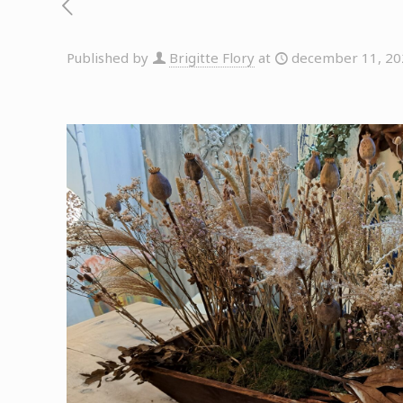
Published by
Brigitte Flory
at
december 11, 20