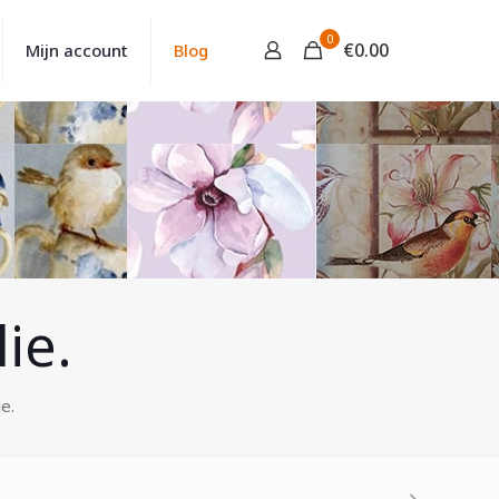
0
€
0.00
Mijn account
Blog
ie.
e.