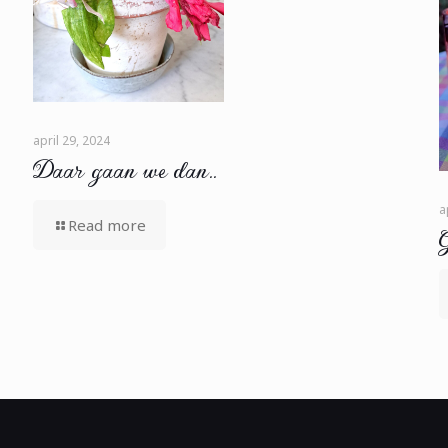
april 29, 2024
Daar gaan we dan..
a
Read more
G