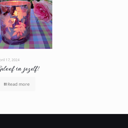
pril 17, 2024
eloof in jezelf!
Read more