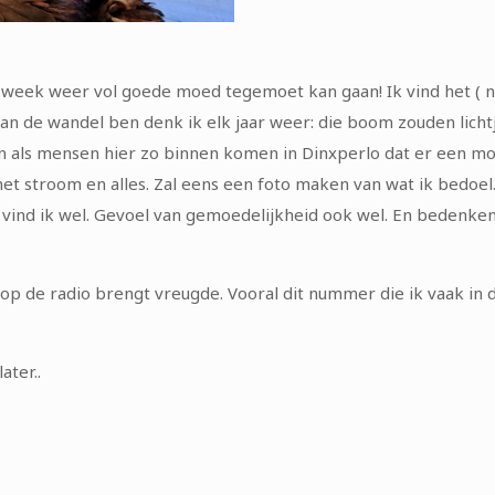
week weer vol goede moed tegemoet kan gaan! Ik vind het ( net
eb aan de wandel ben denk ik elk jaar weer: die boom zouden licht
ijn als mensen hier zo binnen komen in Dinxperlo dat er een m
 met stroom en alles. Zal eens een foto maken van wat ik bedoel.
r vind ik wel. Gevoel van gemoedelijkheid ook wel. En bedenke
op de radio brengt vreugde. Vooral dit nummer die ik vaak in de
ater..