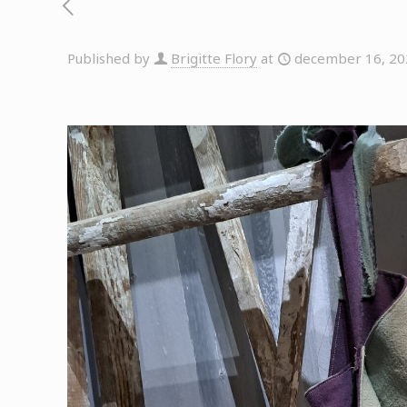
Published by
Brigitte Flory
at
december 16, 20