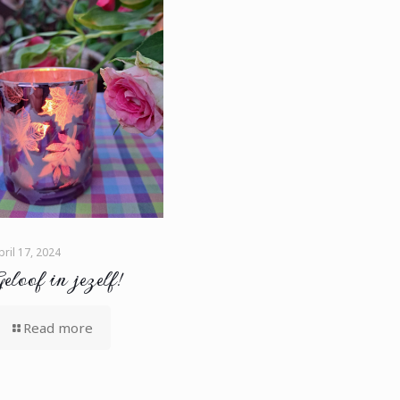
pril 17, 2024
eloof in jezelf!
Read more