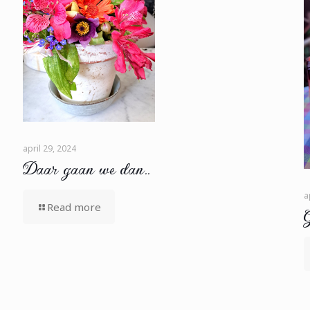
april 29, 2024
Daar gaan we dan..
a
Read more
G