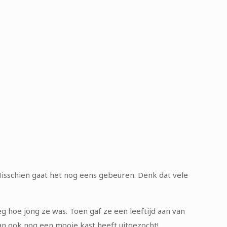
isschien gaat het nog eens gebeuren. Denk dat vele
 hoe jong ze was. Toen gaf ze een leeftijd aan van
 dan ook nog een mooie kast heeft uitgezocht!