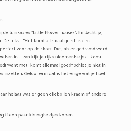
s.
 tuinkasjes “Little Flower houses”. En dacht: ja,
r. De tekst: “Het komt allemaal goed” is een
” perfect voor op de short. Dus, als er gedramd word
kweken in 1 van kijk je rijks Bloemenkasjes, “komt
d! Want met “komt allemaal goed” schiet je niet in
s inzetten. Geloof erin dat is het enige wat je hoef
Maar helaas was er geen oliebollen kraam of andere
g ff een paar kleinigheidjes kopen.