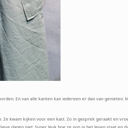
rden. En van alle kanten kan iedereen er dan van genieten. M
 Ze kwam kijken voor een kast. Zo in gesprek geraakt en vroeg
nge lieve dagen niet. Super leuk hoe ze nog in het leven staat en