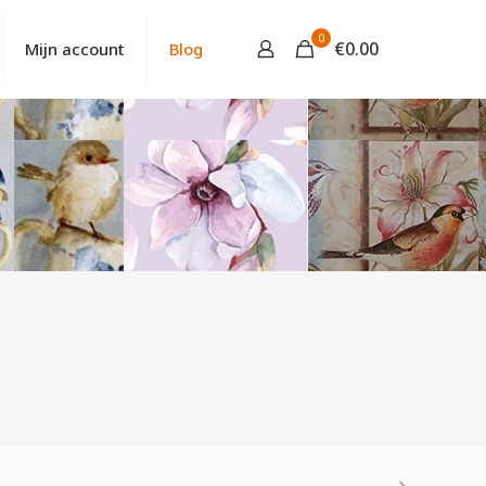
0
€
0.00
Mijn account
Blog