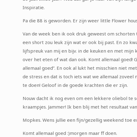
Inspiratie.
Pa die 88 is geworden. Er zijn weer little Flower h
Van de week ben ik ook druk geweest om schorten te 
een short zou leuk zijn wat er ook bij past. En zo k
lijfspreuk van mij en bijv. in de keuken en met mijn
over het eten of wat dan ook. Komt allemaal goed! Ga
allemaal goed”. En ook al lukt het misschien niet m
de stress en dat is toch iets wat we allemaal zoveel 
te doen! Geloof in de goede krachten die er zijn.
Nouw dacht ik nog even om een lekkere oliebol te s
kraampjes. Jammer! Ik ben blij met het resultaat va
Mopkes. Wens jullie een fijn/gezellig weekend toe e
Komt allemaal goed :)morgen maar ff doen.